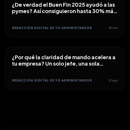
¿De verdad el Buen Fin 2025 ayudó a las
pymes? Así consiguieron hasta 30% más
ventas en el comercio formal
REDACCIÓN DIGITAL DE YO ADMINISTRADOR
18 nov
¿Por qué la claridad de mando acelera a
tu empresa? Un solo jefe, una sola
dirección
REDACCIÓN DIGITAL DE YO ADMINISTRADOR
12 ago