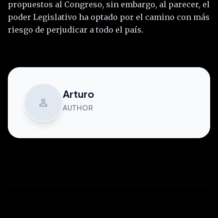
propuestos al Congreso, sin embargo, al parecer, el
poder Legislativo ha optado por el camino con más
riesgo de perjudicar a todo el país.
Arturo
person
AUTHOR