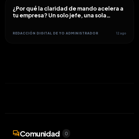
¿Por qué la claridad de mando acelera a
tu empresa? Un solo jefe, una sola
dirección
REDACCIÓN DIGITAL DE YO ADMINISTRADOR
12 ago
Comunidad
forum
0