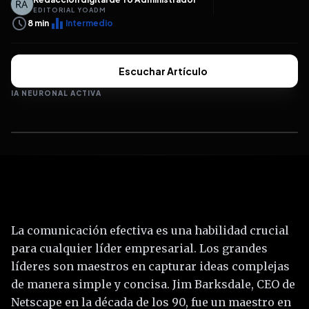
EDITORIAL YOADM
schedule
equalizer
8
min
Intermedio
Escuchar Artículo
IA NEURONAL ACTIVA
La comunicación efectiva es una habilidad crucial
para cualquier líder empresarial. Los grandes
líderes son maestros en capturar ideas complejas
de manera simple y concisa. Jim Barksdale, CEO de
Netscape en la década de los 90, fue un maestro en