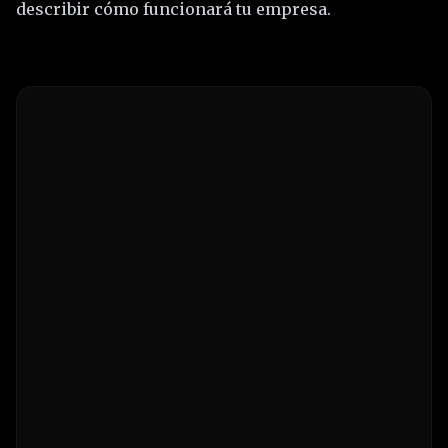
describir cómo funcionará tu empresa.