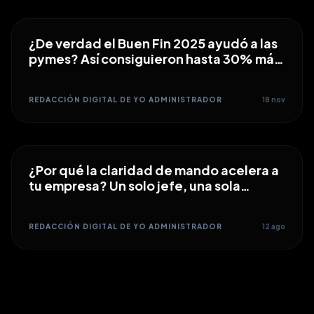
que conecte recursos, personas y propósitos.
¿De verdad el Buen Fin 2025 ayudó a las
pymes? Así consiguieron hasta 30% más
ventas en el comercio formal
REDACCIÓN DIGITAL DE YO ADMINISTRADOR
18 nov
¿Por qué la claridad de mando acelera a
tu empresa? Un solo jefe, una sola
dirección
REDACCIÓN DIGITAL DE YO ADMINISTRADOR
12 ago