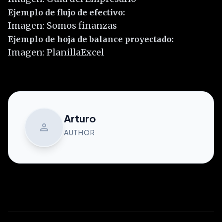
Ejemplo de flujo de efectivo:
Imagen: Somos finanzas
Ejemplo de hoja de balance proyectado:
Imagen: PlanillaExcel
Arturo
person
AUTHOR