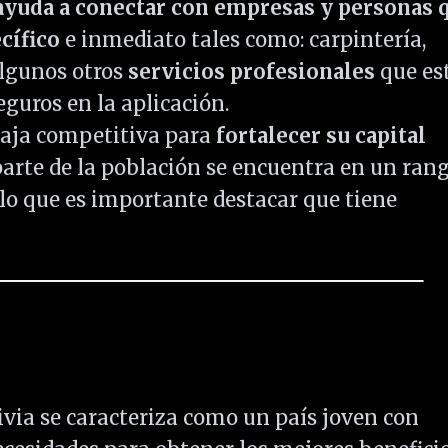
ayuda a conectar con empresas y personas 
cífico
e inmediato tales como: carpintería,
algunos otros
servicios profesionales
que es
guros en la aplicación.
taja competitiva para
fortalecer su capital
arte de la población se encuentra en un ran
r lo que es importante destacar que tiene
via se caracteriza como un país joven con