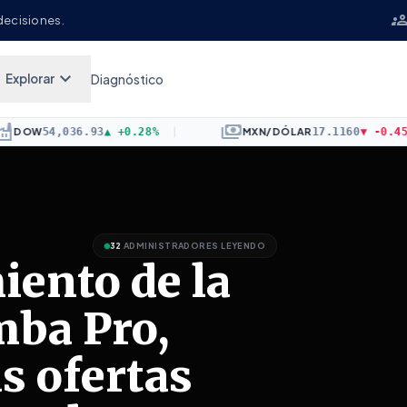
grou
decisiones.
keyboard_arrow_down
Explorar
Diagnóstico
payments
4,036.93
▲
+0.28%
|
MXN/DÓLAR
17.1160
▼
-0.45%
|
32
ADMINISTRADORES LEYENDO
iento de la
mba Pro,
s ofertas