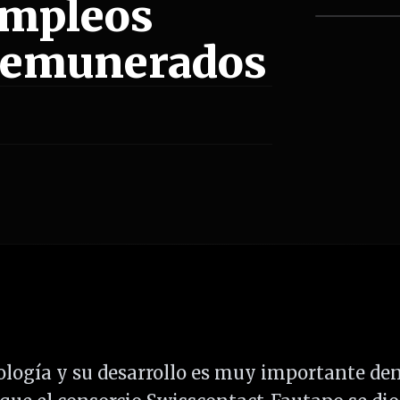
empleos
 remunerados
nología y su desarrollo es muy importante de