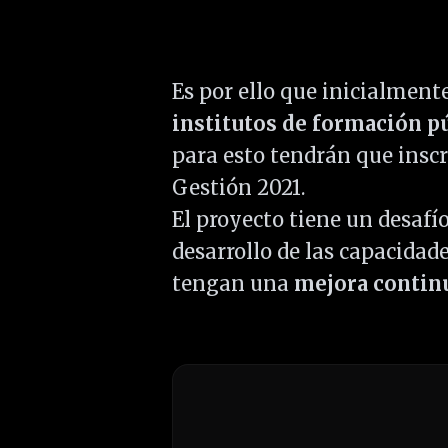
Es por ello que inicialment
institutos de formación p
para esto tendrán que inscr
Gestión 2021.
El proyecto tiene un desafí
desarrollo de las capacidad
tengan una
mejora contin