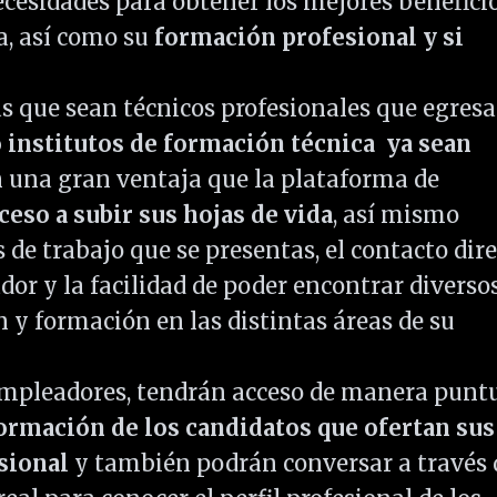
cesidades para obtener los mejores benefici
a, así como su
formación profesional y si
s que sean técnicos profesionales que egres
 institutos de formación técnica ya sean
 una gran ventaja que la plataforma de
ceso a subir sus hojas de vida
, así mismo
 de trabajo que se presentas, el contacto dir
or y la facilidad de poder encontrar diverso
 y formación en las distintas áreas de su
empleadores, tendrán acceso de manera punt
formación de los candidatos que ofertan sus
esional
y también podrán conversar a través 