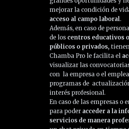
grandes oportunidades y ne
mejorar la condición de vid
acceso al campo laboral
.
Además, en caso de persona
de los
centros educativos o
públicos o privados,
tienen
Chamba Pro le facilita el
ac
visualizar las convocatorias
con la empresa o el emplead
programas de actualización
interés profesional.
En caso de las empresas o 
para poder
acceder a la in
servicios de manera prof