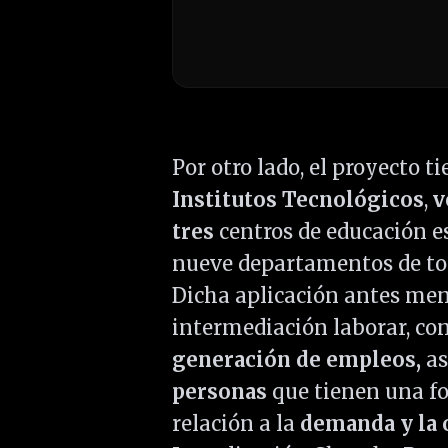
Por otro lado, el proyecto ti
Institutos Tecnológicos
,
v
tres
centros de educación e
nueve departamentos de tod
Dicha aplicación antes men
intermediación laborar, co
generación de empleos,
as
personas
que tienen una fo
relación a la
demanda y la o