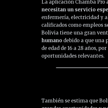
La aplicación Chamba Pro
necesitan un servicio espe
enfermería, electricidad y 
calificados como empleos se
Bolivia tiene una gran ven
humano
debido a que una p
de edad de 16 a 28 años, po
oportunidades relevantes.
También se estima que Boli