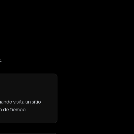
s.
ndo visita un sitio
do de tiempo.