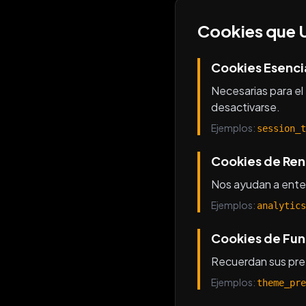
Cookies que 
Cookies Esenci
Necesarias para el
desactivarse.
Ejemplos
:
session_t
Cookies de Re
Nos ayudan a enten
Ejemplos
:
analytics
Cookies de Fun
Recuerdan sus pref
Ejemplos
:
theme_pre