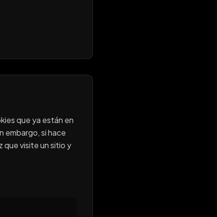
okies que ya están en
in embargo, si hace
ue visite un sitio y