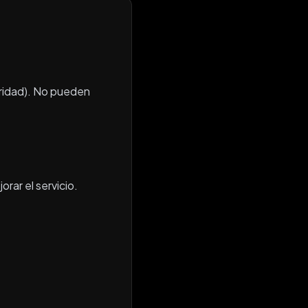
uridad). No pueden
rar el servicio.